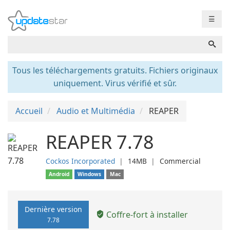
☰
Tous les téléchargements gratuits. Fichiers originaux
uniquement. Virus vérifié et sûr.
Accueil
Audio et Multimédia
REAPER
REAPER 7.78
Cockos Incorporated
❘
14MB
❘
Commercial
Android
Windows
Mac
Dernière version
Coffre-fort à installer
7.78