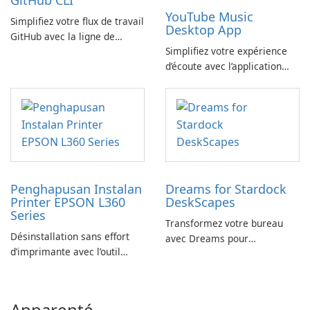
GitHub CLI
YouTube Music
Simplifiez votre flux de travail
Desktop App
GitHub avec la ligne de
Simplifiez votre expérience
commande GitHub
d’écoute avec l’application
YouTube Music Desktop
Penghapusan Instalan
Dreams for Stardock
Printer EPSON L360
DeskScapes
Series
Transformez votre bureau
Désinstallation sans effort
avec Dreams pour
d’imprimante avec l’outil
DeskScapes
EPSON L360 Series
Apparenté