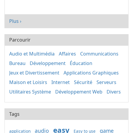
Plus ›
Parcourir
Audio et Multimédia
Affaires
Communications
Bureau
Développement
Éducation
Jeux et Divertissement
Applications Graphiques
Maison et Loisirs
Internet
Sécurité
Serveurs
Utilitaires Système
Développement Web
Divers
Tags
easy
audio
game
application
Easy to use