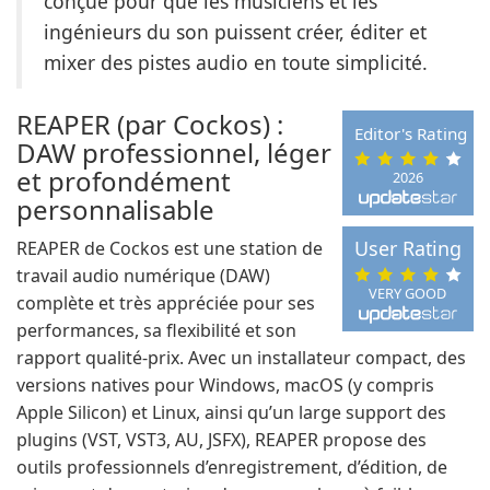
conçue pour que les musiciens et les
ingénieurs du son puissent créer, éditer et
mixer des pistes audio en toute simplicité.
REAPER (par Cockos) :
Editor's Rating
DAW professionnel, léger
et profondément
2026
personnalisable
User Rating
REAPER de Cockos est une station de
travail audio numérique (DAW)
VERY GOOD
complète et très appréciée pour ses
performances, sa flexibilité et son
rapport qualité-prix. Avec un installateur compact, des
versions natives pour Windows, macOS (y compris
Apple Silicon) et Linux, ainsi qu’un large support des
plugins (VST, VST3, AU, JSFX), REAPER propose des
outils professionnels d’enregistrement, d’édition, de