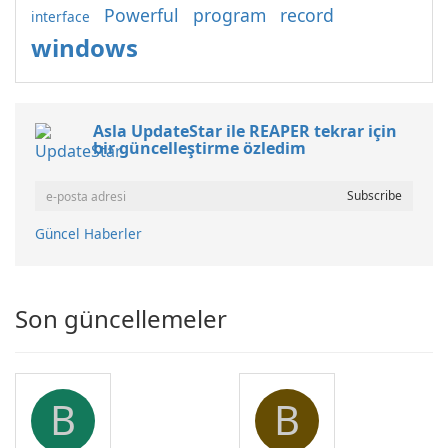
Powerful
program
record
interface
windows
Asla UpdateStar ile REAPER tekrar için
bir güncelleştirme özledim
Güncel Haberler
Son güncellemeler
B
B