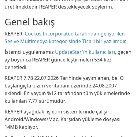
üretilmektedir REAPER destekleyecek söylerim.
Genel bakış
REAPER,
Cockos Incorporated tarafından geliştirilen
Ses ve Multimedya kategorisinde Ticari bir yazılımdır
.
İstemci uygulamamız
UpdateStar'ın kullanıcıları
, geçen
ay boyunca REAPER güncelleştirmeleri 534 kez
denetledi.
REAPER 7.78 22.07.2026 Tarihinde yayımlanan, be. O
başlangıçta bizim veritabanı üzerinde 24.08.2007
eklendi. En yaygın %12 tarafından tüm yüklemelerinde
kullanılan 7.77 sürümüdür.
REAPER aşağıdaki işletim sistemlerinde çalışır:
Android/Windows/Mac. Karşıdan yükleme dosyası
14MB kaplıyor.