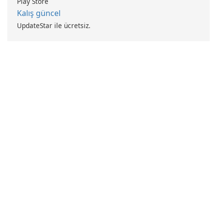
Play Store
Kalış güncel
UpdateStar ile ücretsiz.