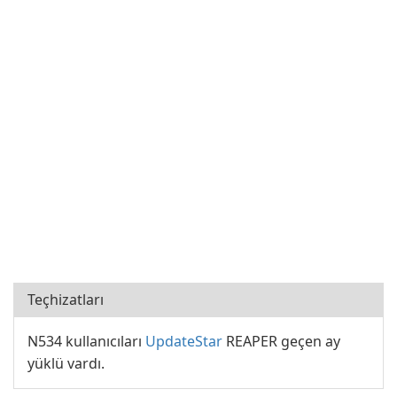
Teçhizatları
N534 kullanıcıları
UpdateStar
REAPER geçen ay
yüklü vardı.