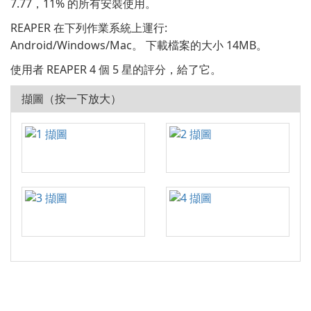
7.77，11% 的所有安裝使用。
REAPER 在下列作業系統上運行:
Android/Windows/Mac。 下載檔案的大小 14MB。
使用者 REAPER 4 個 5 星的評分，給了它。
擷圖（按一下放大）