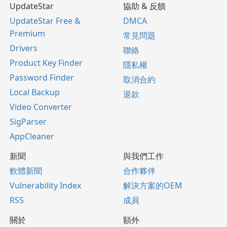
UpdateStar
協助 & 反饋
UpdateStar Free &
DMCA
Premium
常見問題
Drivers
聯絡
Product Key Finder
隱私權
Password Finder
取消合約
Local Backup
退款
Video Converter
SigParser
AppCleaner
新聞
與我們工作
軟體新聞
合作夥伴
Vulnerability Index
解決方案的OEM
RSS
成員
關於
額外