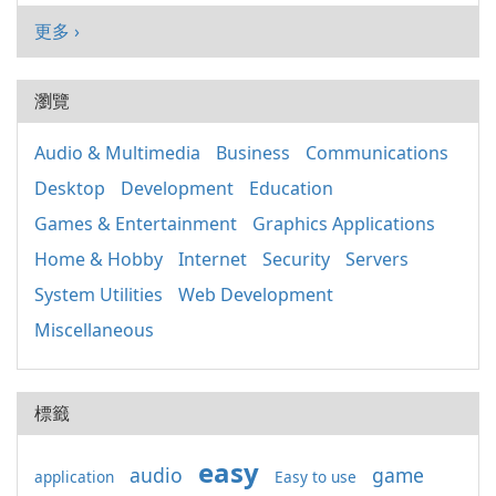
更多 ›
瀏覽
Audio & Multimedia
Business
Communications
Desktop
Development
Education
Games & Entertainment
Graphics Applications
Home & Hobby
Internet
Security
Servers
System Utilities
Web Development
Miscellaneous
標籤
easy
audio
game
application
Easy to use