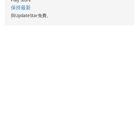
保持最新
與UpdateStar免費。