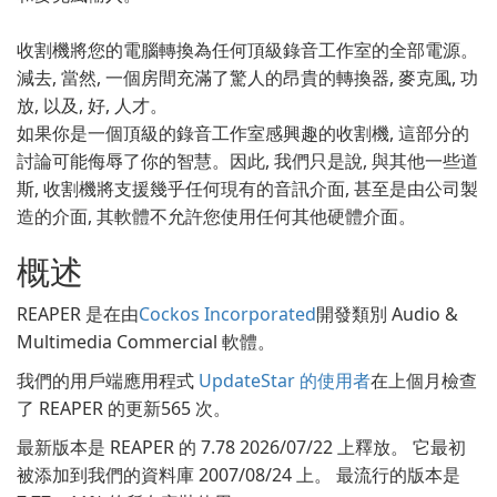
收割機將您的電腦轉換為任何頂級錄音工作室的全部電源。
減去, 當然, 一個房間充滿了驚人的昂貴的轉換器, 麥克風, 功
放, 以及, 好, 人才。
如果你是一個頂級的錄音工作室感興趣的收割機, 這部分的
討論可能侮辱了你的智慧。因此, 我們只是說, 與其他一些道
斯, 收割機將支援幾乎任何現有的音訊介面, 甚至是由公司製
造的介面, 其軟體不允許您使用任何其他硬體介面。
概述
REAPER 是在由
Cockos Incorporated
開發類別 Audio &
Multimedia Commercial 軟體。
我們的用戶端應用程式
UpdateStar 的使用者
在上個月檢查
了 REAPER 的更新565 次。
最新版本是 REAPER 的 7.78 2026/07/22 上釋放。 它最初
被添加到我們的資料庫 2007/08/24 上。 最流行的版本是