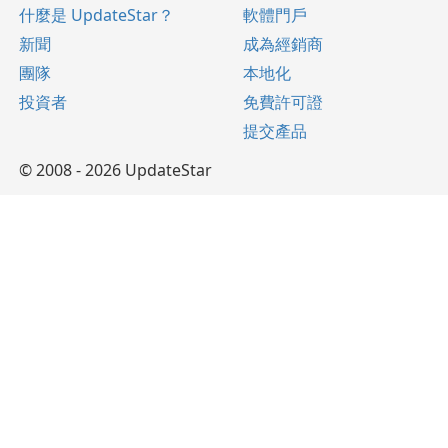
什麼是 UpdateStar？
軟體門戶
新聞
成為經銷商
團隊
本地化
投資者
免費許可證
提交產品
© 2008 - 2026 UpdateStar