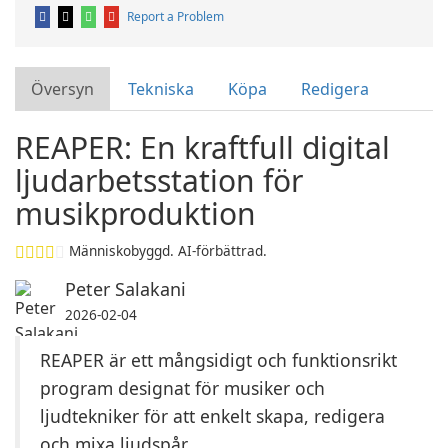
Report a Problem
Översyn
Tekniska
Köpa
Redigera
REAPER: En kraftfull digital
ljudarbetsstation för
musikproduktion
Människobyggd. AI-förbättrad.
Peter Salakani
2026-02-04
REAPER är ett mångsidigt och funktionsrikt
program designat för musiker och
ljudtekniker för att enkelt skapa, redigera
och mixa ljudspår.