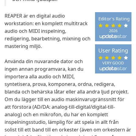
REAPER är en digital audio
Editor's Rating
workstation: en komplett multitrack
audio och MIDI inspelning,
2026
redigering, bearbetning, mixning och
mastering miljö.
User Rating
Använda din nuvarande dator och
VERY GOOD
ingen annan programvara, kan du
importera alla audio och MIDI,
syntetisera, prova, komponera, ordna, redigera,
blanda och behärska låtar eller alla andra ljud projekt.
Om du lägger till en audio maskinvarugränssnitt för
att förstora (AD/DA: analog-till-digital/digital-till-
analog) och en mikrofon, du har en komplett
inspelningsstudio, lämplig för att spela in allt från
solist till ett band till en orkester (även om orkestern är