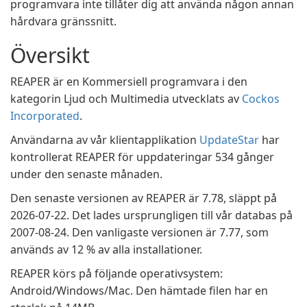
programvara inte tillåter dig att använda någon annan
hårdvara gränssnitt.
Översikt
REAPER är en Kommersiell programvara i den
kategorin Ljud och Multimedia utvecklats av
Cockos
Incorporated
.
Användarna av vår klientapplikation
UpdateStar
har
kontrollerat REAPER för uppdateringar 534 gånger
under den senaste månaden.
Den senaste versionen av REAPER är 7.78, släppt på
2026-07-22. Det lades ursprungligen till vår databas på
2007-08-24. Den vanligaste versionen är 7.77, som
används av 12 % av alla installationer.
REAPER körs på följande operativsystem:
Android/Windows/Mac. Den hämtade filen har en