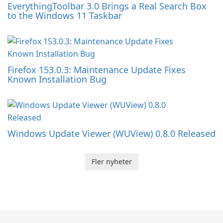
EverythingToolbar 3.0 Brings a Real Search Box
to the Windows 11 Taskbar
Firefox 153.0.3: Maintenance Update Fixes
Known Installation Bug
Windows Update Viewer (WUView) 0.8.0 Released
Fler nyheter