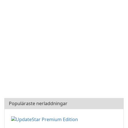
Populäraste nerladdningar