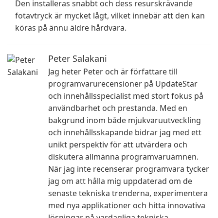
Den installeras snabbt och dess resurskrävande
fotavtryck är mycket lågt, vilket innebär att den kan
köras på ännu äldre hårdvara.
Peter Salakani
Jag heter Peter och är författare till
programvarurecensioner på UpdateStar
och innehållsspecialist med stort fokus på
användbarhet och prestanda. Med en
bakgrund inom både mjukvaruutveckling
och innehållsskapande bidrar jag med ett
unikt perspektiv för att utvärdera och
diskutera allmänna programvaruämnen.
När jag inte recenserar programvara tycker
jag om att hålla mig uppdaterad om de
senaste tekniska trenderna, experimentera
med nya applikationer och hitta innovativa
lösningar på vardagliga tekniska