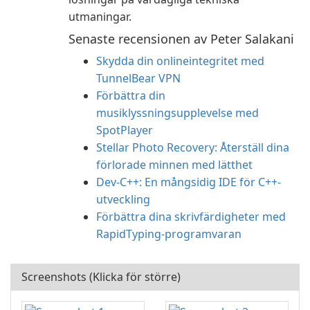
utmaningar.
Senaste recensionen av Peter Salakani
Skydda din onlineintegritet med
TunnelBear VPN
Förbättra din
musiklyssningsupplevelse med
SpotPlayer
Stellar Photo Recovery: Återställ dina
förlorade minnen med lätthet
Dev-C++: En mångsidig IDE för C++-
utveckling
Förbättra dina skrivfärdigheter med
RapidTyping-programvaran
Screenshots (Klicka för större)