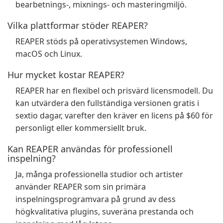
bearbetnings-, mixnings- och masteringmiljö.
Vilka plattformar stöder REAPER?
REAPER stöds på operativsystemen Windows,
macOS och Linux.
Hur mycket kostar REAPER?
REAPER har en flexibel och prisvärd licensmodell. Du
kan utvärdera den fullständiga versionen gratis i
sextio dagar, varefter den kräver en licens på $60 för
personligt eller kommersiellt bruk.
Kan REAPER användas för professionell
inspelning?
Ja, många professionella studior och artister
använder REAPER som sin primära
inspelningsprogramvara på grund av dess
högkvalitativa plugins, suveräna prestanda och