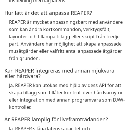
inspelning med låg latens.
Hur lätt är det att anpassa REAPER?
REAPER är mycket anpassningsbart med användare
som kan ändra kortkommandon, verktygsfält,
layouter och tillämpa tillägg eller skript från tredje
part. Användare har möjlighet att skapa anpassade
musåtgärder eller valfritt antal anpassade åtgärder
från grunden.
Kan REAPER integreras med annan mjukvara
eller hårdvara?
Ja, REAPER kan utökas med hjälp av dess API för att
skapa tillägg som tillåter kontroll över hårdvaruytor
eller integration med annan programvara som DAW-
kontroller.
Är REAPER lämplig för liveframträdanden?
Ja, REAPER:s låga latenskapacitet och