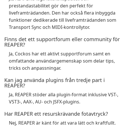
prestandastabilitet gör den perfekt för
liveframträdanden. Den har också flera inbyggda
funktioner dedikerade till liveframträdanden som
Transport Sync och MIDI-kontrollytor.
Finns det ett supportforum eller community för
REAPER?
Ja, Cockos har ett aktivt supportforum samt en
omfattande användargemenskap som delar tips,
tricks och anpassningar.
Kan jag använda plugins från tredje part i
REAPER?
Ja, REAPER stöder alla plugin-format inklusive VST-,
VST3-, AAX-, AU- och JSFX-plugins.
Har REAPER ett resurskrävande fotavtryck?
Nej, REAPER är känt för att vara lätt och kraftfullt.