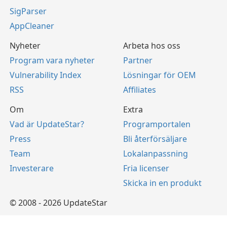
SigParser
AppCleaner
Nyheter
Arbeta hos oss
Program vara nyheter
Partner
Vulnerability Index
Lösningar för OEM
RSS
Affiliates
Om
Extra
Vad är UpdateStar?
Programportalen
Press
Bli återförsäljare
Team
Lokalanpassning
Investerare
Fria licenser
Skicka in en produkt
© 2008 - 2026 UpdateStar