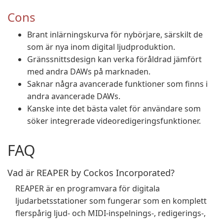
Cons
Brant inlärningskurva för nybörjare, särskilt de
som är nya inom digital ljudproduktion.
Gränssnittsdesign kan verka föråldrad jämfört
med andra DAWs på marknaden.
Saknar några avancerade funktioner som finns i
andra avancerade DAWs.
Kanske inte det bästa valet för användare som
söker integrerade videoredigeringsfunktioner.
FAQ
Vad är REAPER by Cockos Incorporated?
REAPER är en programvara för digitala
ljudarbetsstationer som fungerar som en komplett
flerspårig ljud- och MIDI-inspelnings-, redigerings-,