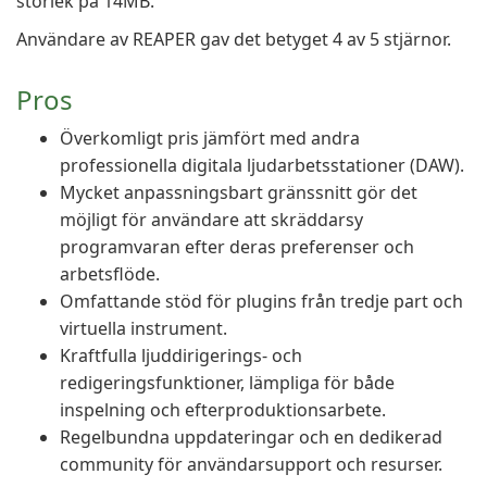
storlek på 14MB.
Användare av REAPER gav det betyget 4 av 5 stjärnor.
Pros
Överkomligt pris jämfört med andra
professionella digitala ljudarbetsstationer (DAW).
Mycket anpassningsbart gränssnitt gör det
möjligt för användare att skräddarsy
programvaran efter deras preferenser och
arbetsflöde.
Omfattande stöd för plugins från tredje part och
virtuella instrument.
Kraftfulla ljuddirigerings- och
redigeringsfunktioner, lämpliga för både
inspelning och efterproduktionsarbete.
Regelbundna uppdateringar och en dedikerad
community för användarsupport och resurser.